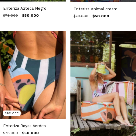
Enteriza Azteca Negro
Enteriza Animal cream
$78.000
$50.000
$78.000
$50.000
36
%
OFF
Enteriza Rayas Verdes
$78.000
$50.000