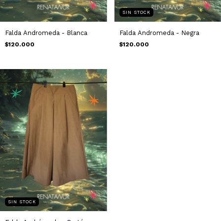
SIN STOCK
Falda Andromeda - Blanca
Falda Andromeda - Negra
$120.000
$120.000
SIN STOCK