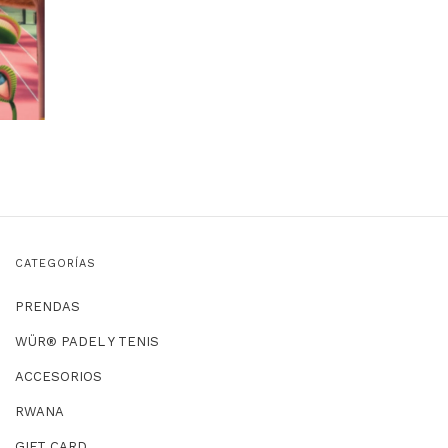
CATEGORÍAS
PRENDAS
WÜR® PADEL Y TENIS
ACCESORIOS
RWANA
GIFT CARD