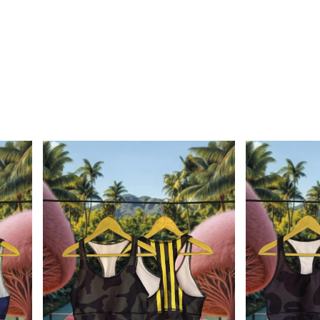
 TENIS
ACCESORIOS
RWANA
GIFT CARD
Tiend