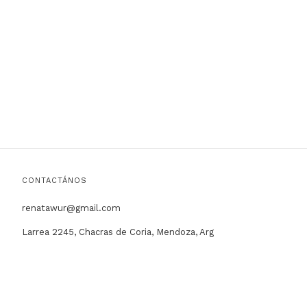
CONTACTÁNOS
renatawur@gmail.com
Larrea 2245, Chacras de Coria, Mendoza, Arg