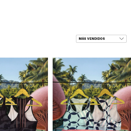
a Mayorista
0