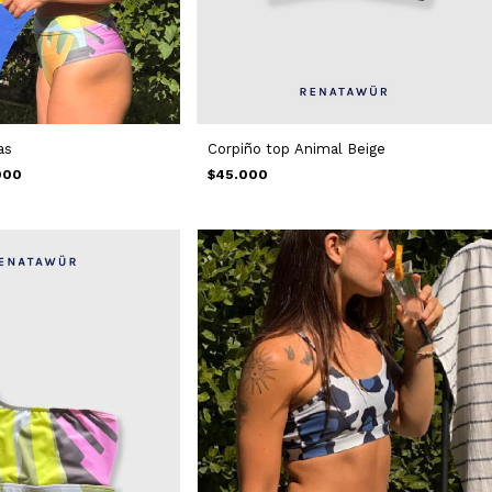
as
Corpiño top Animal Beige
000
$45.000