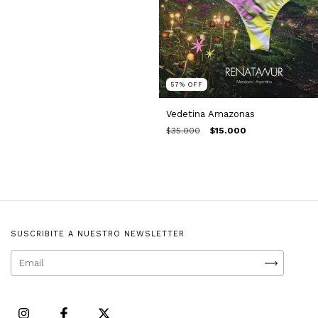
57
%
OFF
Vedetina Amazonas
$35.000
$15.000
SUSCRIBITE A NUESTRO NEWSLETTER