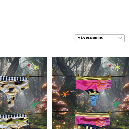
a Mayorista
0