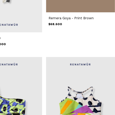
Remera Goya - Print Brown
$68.600
y
000