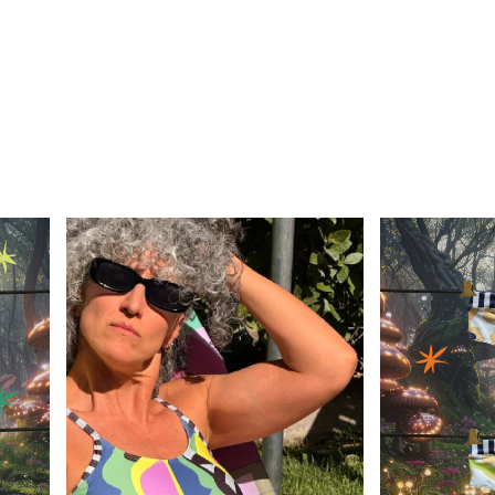
 TENIS
ACCESORIOS
RWANA
GIFT CARD
Tiend