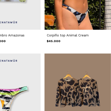
ombro Amazonas
Corpiño top Animal Cream
000
$45.000