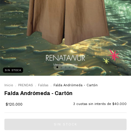
SIN STOCK
Inicio
.
PRENDAS
.
Faldas
.
Falda Andrómeda - Cartón
Falda Andrómeda - Cartón
$120.000
3
cuotas sin interés de
$40.000