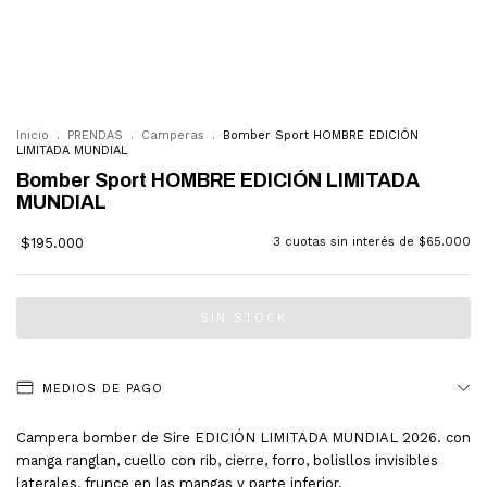
a Mayorista
0
Inicio
.
PRENDAS
.
Camperas
.
Bomber Sport HOMBRE EDICIÓN
LIMITADA MUNDIAL
Bomber Sport HOMBRE EDICIÓN LIMITADA
MUNDIAL
$195.000
3
cuotas sin interés de
$65.000
MEDIOS DE PAGO
Campera bomber de Sire EDICIÓN LIMITADA MUNDIAL 2026. con
manga ranglan, cuello con rib, cierre, forro, bolisllos invisibles
laterales, frunce en las mangas y parte inferior.