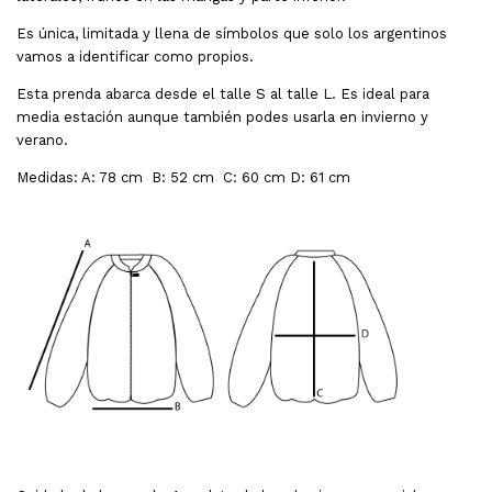
Es única, limitada y llena de símbolos que solo los argentinos
vamos a identificar como propios.
Esta prenda abarca desde el talle S al talle L. Es ideal para
media estación aunque también podes usarla en invierno y
verano.
Medidas: A: 78 cm B: 52 cm C: 60 cm D: 61 cm