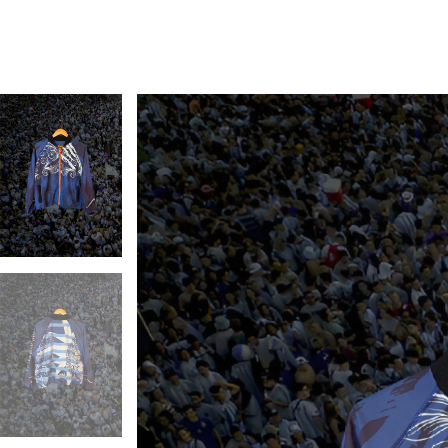
PRENDAS
WÜR® PADEL Y