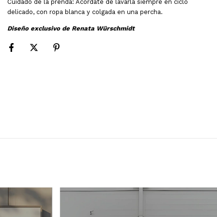
Cuidado de la prenda: Acordate de lavarla siempre en ciclo
delicado, con ropa blanca y colgada en una percha.
Diseño exclusivo de Renata Würschmidt