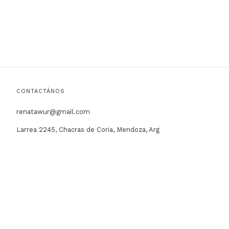
CONTACTÁNOS
renatawur@gmail.com
Larrea 2245, Chacras de Coria, Mendoza, Arg