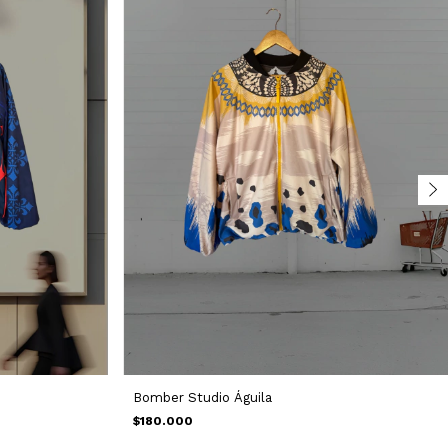
Bomber Studio Águila
$180.000