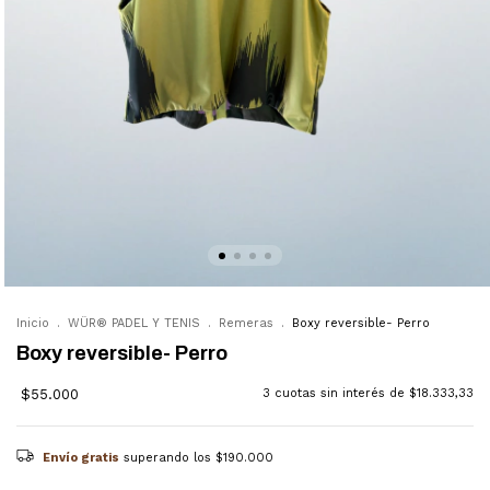
Inicio
.
WÜR® PADEL Y TENIS
.
Remeras
.
Boxy reversible- Perro
Boxy reversible- Perro
$55.000
3
cuotas sin interés de
$18.333,33
Envío gratis
superando los
$190.000