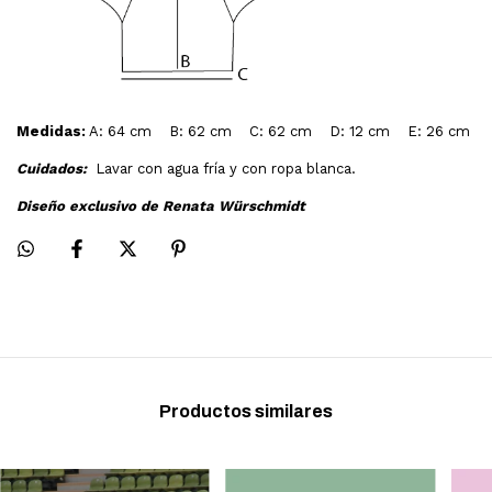
Medidas:
A: 64 cm B: 62 cm C: 62 cm D: 12 cm E: 26 cm
Cuidados:
Lavar con agua fría y con ropa blanca.
Diseño exclusivo de Renata Würschmidt
Productos similares