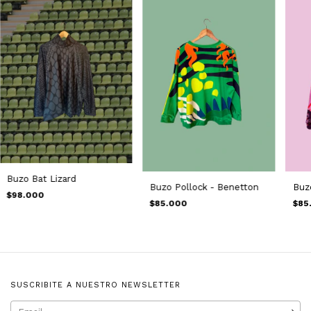
Buzo Bat Lizard
Buzo Pollock - Benetton
Buzo
$98.000
$85.000
$85
SUSCRIBITE A NUESTRO NEWSLETTER