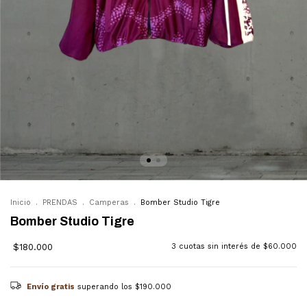
Inicio
.
PRENDAS
.
Camperas
.
Bomber Studio Tigre
Bomber Studio Tigre
$180.000
3
cuotas sin interés de
$60.000
Envío gratis
superando los
$190.000