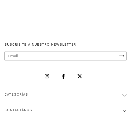
SUSCRIBITE A NUESTRO NEWSLETTER
CATEGORÍAS
CONTACTÁNOS