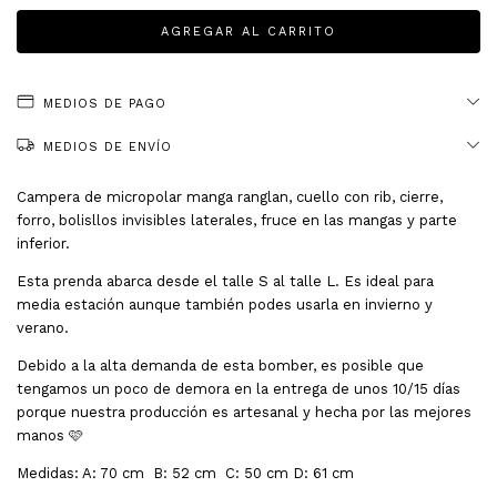
MEDIOS DE PAGO
MEDIOS DE ENVÍO
Campera de micropolar manga ranglan, cuello con rib, cierre,
forro, bolisllos invisibles laterales, fruce en las mangas y parte
inferior.
Esta prenda abarca desde el talle S al talle L. Es ideal para
media estación aunque también podes usarla en invierno y
verano.
Debido a la alta demanda de esta bomber, es posible que
tengamos un poco de demora en la entrega de unos 10/15 días
porque nuestra producción es artesanal y hecha por las mejores
manos 🩷
Medidas: A: 70 cm B: 52 cm C: 50 cm D: 61 cm