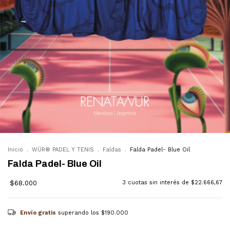
Inicio
.
WÜR® PADEL Y TENIS
.
Faldas
.
Falda Padel- Blue Oil
Falda Padel- Blue Oil
$68.000
3
cuotas sin interés de
$22.666,67
Envío gratis
superando los
$190.000