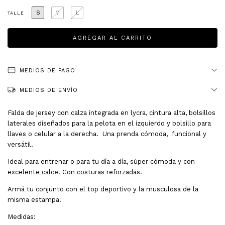
S
M
L
TALLE
MEDIOS DE PAGO
MEDIOS DE ENVÍO
Falda de jersey con calza integrada en lycra, cintura alta, bolsillos
laterales diseñados para la pelota en el izquierdo y bolsillo para
llaves o celular a la derecha. Una prenda cómoda, funcional y
versátil.
Ideal para entrenar o para tu día a día, súper cómoda y con
excelente calce. Con costuras reforzadas.
Armá tu conjunto con el top deportivo y la musculosa de la
misma estampa!
Medidas: