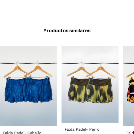
Productos similares
Falda Padel- Perro
Falda Padel- Caballo
Fal