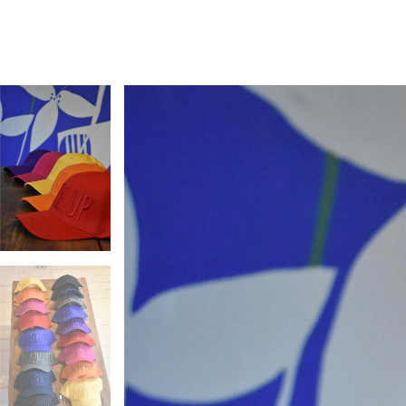
PRENDAS
WÜR® PADEL Y