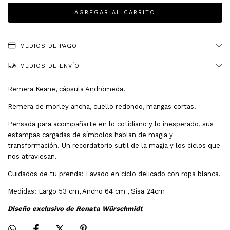
MEDIOS DE PAGO
MEDIOS DE ENVÍO
Remera Keane, cápsula Andrómeda.
Remera de morley ancha, cuello redondo, mangas cortas.
Pensada para acompañarte en lo cotidiano y lo inesperado, sus
estampas cargadas de símbolos hablan de magia y
transformación. Un recordatorio sutil de la magia y los ciclos que
nos atraviesan.
Cuidados de tu prenda: Lavado en ciclo delicado con ropa blanca.
Medidas: Largo 53 cm, Ancho 64 cm , Sisa 24cm
Diseño exclusivo de Renata Würschmidt