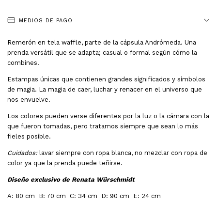
MEDIOS DE PAGO
Remerón en tela waffle, parte de la cápsula Andrómeda. Una
prenda versátil que se adapta; casual o formal según cómo la
combines.
Estampas únicas que contienen grandes significados y símbolos
de magia. La magia de caer, luchar y renacer en el universo que
nos envuelve.
Los colores pueden verse diferentes por la luz o la cámara con la
que fueron tomadas, pero tratamos siempre que sean lo más
fieles posible.
Cuidados:
lavar siempre con ropa blanca, no mezclar con ropa de
color ya que la prenda puede teñirse.
Diseño exclusivo de Renata Würschmidt
A: 80 cm B: 70 cm C: 34 cm D: 90 cm E: 24 cm