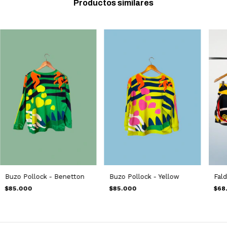
Productos similares
Buzo Pollock - Benetton
Buzo Pollock - Yellow
Fal
$85.000
$85.000
$68