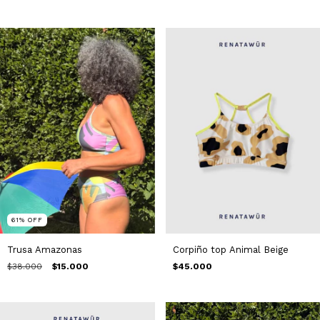
61
%
OFF
Trusa Amazonas
Corpiño top Animal Beige
$38.000
$15.000
$45.000