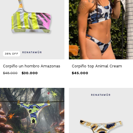
38
%
OFF
Corpiño un hombro Amazonas
Corpiño top Animal Cream
$48.000
$30.000
$45.000