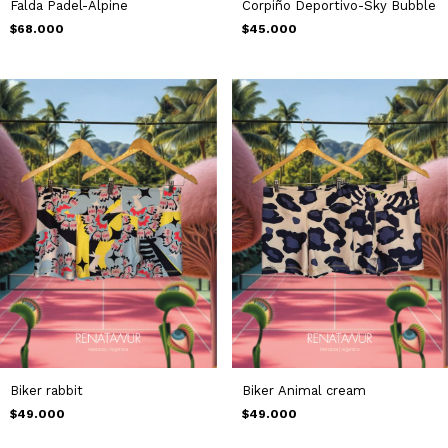
Falda Padel-Alpine
Corpiño Deportivo-Sky Bubble
$68.000
$45.000
Biker rabbit
Biker Animal cream
$49.000
$49.000