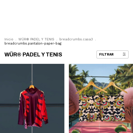
0
Inicio
.
WÜR® PADEL Y TENIS
.
breadcrumbs.casa3
.
breadcrumbs.pantalon-paper-bag
WÜR® PADEL Y TENIS
FILTRAR