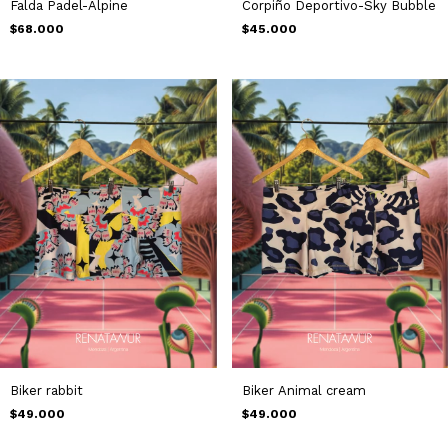
Falda Padel-Alpine
Corpiño Deportivo-Sky Bubble
$68.000
$45.000
Biker rabbit
Biker Animal cream
$49.000
$49.000